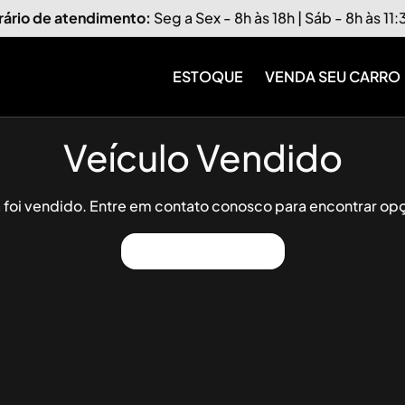
rário de atendimento:
Seg a Sex - 8h às 18h | Sáb - 8h às 11
ESTOQUE
VENDA SEU CARRO
Veículo Vendido
já foi vendido. Entre em contato conosco para encontrar opç
Ver Outros Veículos