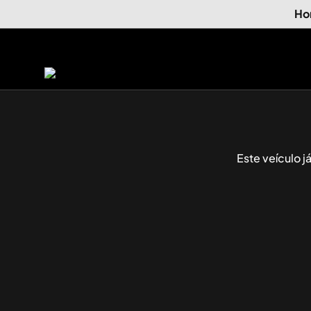
Ho
Este veículo 