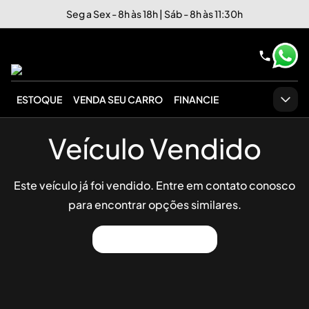
Seg a Sex - 8h às 18h | Sáb - 8h às 11:30h
ESTOQUE
VENDA SEU CARRO
FINANCIE
Veículo Vendido
Este veículo já foi vendido. Entre em contato conosco
para encontrar opções similares.
Ver Outros Veículos