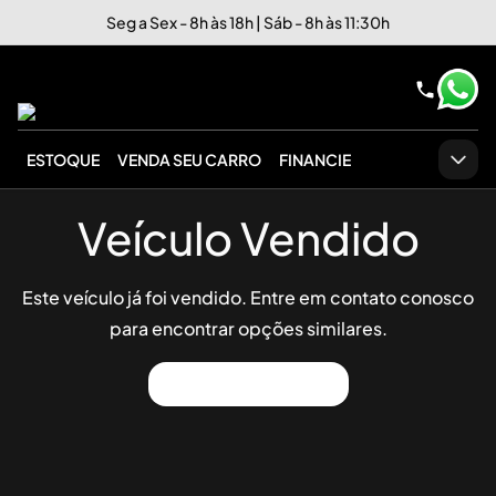
Seg a Sex - 8h às 18h | Sáb - 8h às 11:30h
ESTOQUE
VENDA SEU CARRO
FINANCIE
Veículo Vendido
Este veículo já foi vendido. Entre em contato conosco
para encontrar opções similares.
Ver Outros Veículos