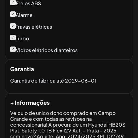
✓
Freios ABS
✓
Alarme
✓
Travas elétricas
✓
Turbo
✓
Vidros elétricos dianteiros
Garantia
Garantia de fábrica até
2029-06-01
+ Informações
Veiculo de unico dono comprado em Campo
Grande e com todas as revisoes na
concessionaria! A procura de um Hyundai HB20S
Plat. Safety 1.0 TB Flex 12V Aut. - Prata - 2025
seminovo? Aqui te. Ano: 2024/2025 KM: 102749