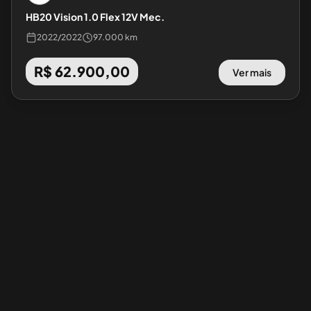
HB20 Vision 1.0 Flex 12V Mec.
2022
/
2022
97.000 km
R$ 62.900,00
Ver mais