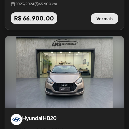
2023
/
2024
65.900 km
R$ 66.900,00
Ver mais
Hyundai
HB20