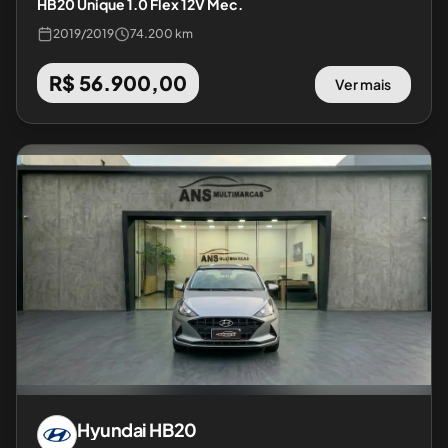
HB20 Unique 1.0 Flex 12V Mec.
2019
/
2019
74.200 km
R$ 56.900,00
Ver mais
Hyundai
HB20