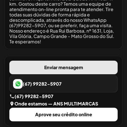
km. Gostou deste carro? Temos uma equipe de
atendimento on-line pronta para te atender. Tire
todas suas dúvidas de forma rápida e
descomplicada, através do nosso WhatsApp
(67)99282-5907, ou se preferir, faça uma visita.
Nosso endereço é Rua Rui Barbosa, nº 1631, Loja,
Vila Glória, Campo Grande - Mato Grosso do Sul.
Te esperamos!
Enviar mensagem
(67) 99282-5907
(67) 99282-5907
Onde estamos
— ANS MULTIMARCAS
Aprove seu crédito online