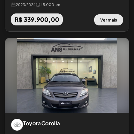
2023
/
2024
45.000 km
R$ 339.900,00
Ver mais
Toyota
Corolla