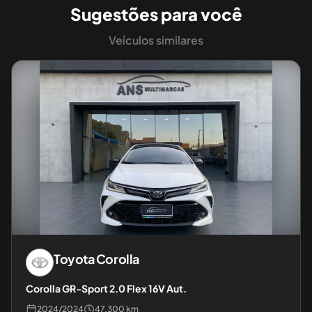
Sugestões para você
Veículos similares
Toyota
Corolla
Corolla GR-Sport 2.0 Flex 16V Aut.
2024
/
2024
47.300 km