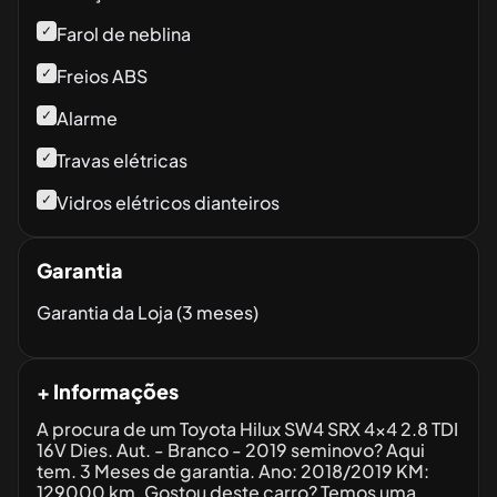
✓
Farol de neblina
✓
Freios ABS
✓
Alarme
✓
Travas elétricas
✓
Vidros elétricos dianteiros
Garantia
Garantia da Loja (3 meses)
+ Informações
A procura de um Toyota Hilux SW4 SRX 4x4 2.8 TDI
16V Dies. Aut. - Branco - 2019 seminovo? Aqui
tem. 3 Meses de garantia. Ano: 2018/2019 KM:
129000 km. Gostou deste carro? Temos uma