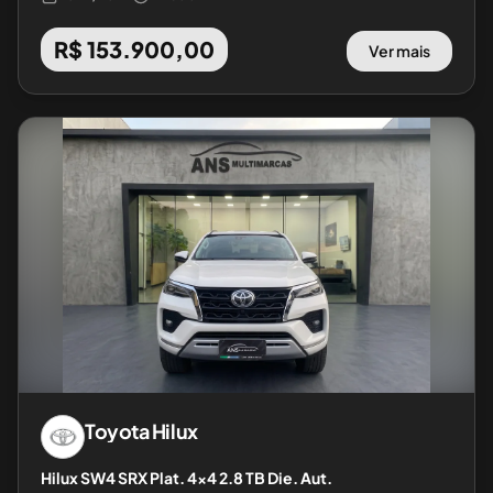
R$ 153.900,00
Ver mais
Toyota
Hilux
Hilux SW4 SRX Plat. 4x4 2.8 TB Die. Aut.