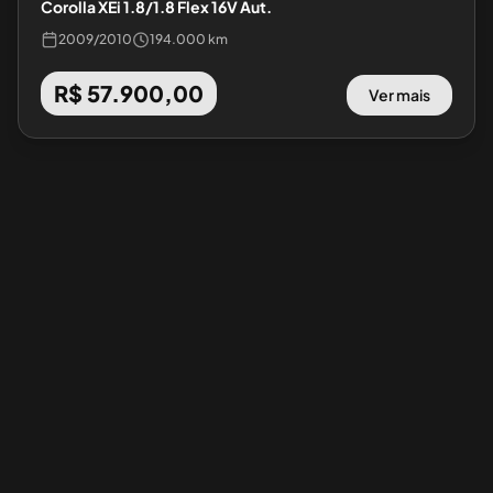
Corolla XEi 1.8/1.8 Flex 16V Aut.
2009
/
2010
194.000 km
R$ 57.900,00
Ver mais