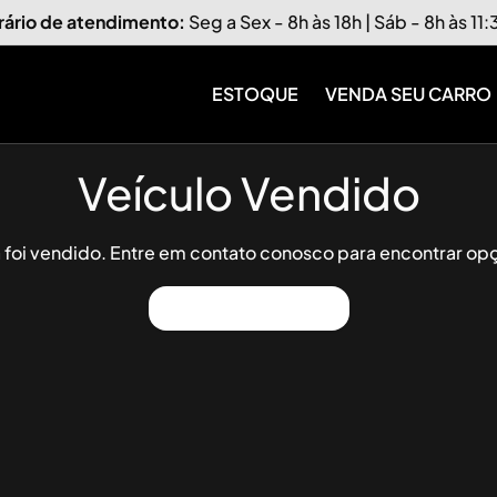
rário de atendimento:
Seg a Sex - 8h às 18h | Sáb - 8h às 11
ESTOQUE
VENDA SEU CARRO
Veículo Vendido
já foi vendido. Entre em contato conosco para encontrar opç
Ver Outros Veículos