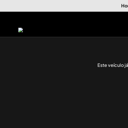
Ho
Este veículo 