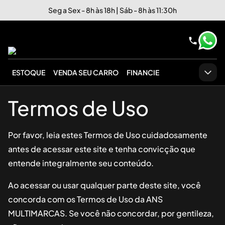
Seg a Sex - 8h às 18h | Sáb - 8h às 11:30h
ESTOQUE
VENDA SEU CARRO
FINANCIE
Termos de Uso
Por favor, leia estes Termos de Uso cuidadosamente
antes de acessar este site e tenha convicção que
entende integralmente seu conteúdo.
Ao acessar ou usar qualquer parte deste site, você
concorda com os Termos de Uso da
ANS
MULTIMARCAS
. Se você não concordar, por gentileza,